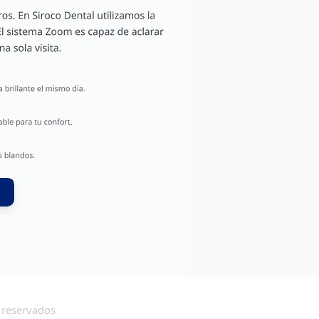
 reservados