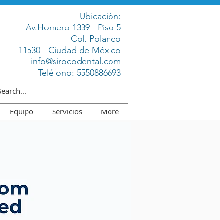
Ubicación:
Av.Homero 1339 - Piso 5
Col. Polanco
11530 - Ciudad de México
info@sirocodental.com
Teléfono:
5550886693
Equipo
Servicios
More