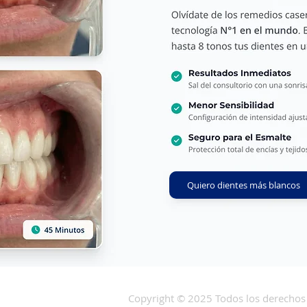
Quiero dientes más blancos
Copyright © 2025 Todos los derechos