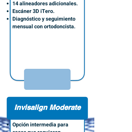
14 alineadores adicionales.
Escáner 3D iTero.
Diagnóstico y seguimiento
mensual con ortodoncista.
$43,920
Invisalign Moderate
Opción intermedia para