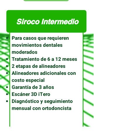
Siroco Intermedio
Para casos que requieren
movimientos dentales
moderados
Tratamiento de 6 a 12 meses
2 etapas de alineadores
Alineadores adicionales con
costo especial
Garantía de 3 años
Escáner 3D iTero
Diagnóstico y seguimiento
mensual con ortodoncista