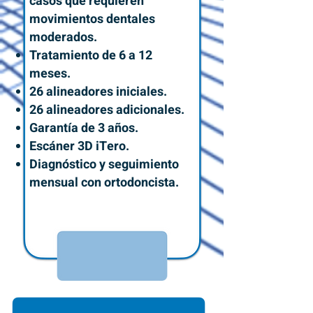
casos que requieren
movimientos dentales
moderados.
Tratamiento de 6 a 12
meses.
26 alineadores iniciales.
26 alineadores adicionales.
Garantía de 3 años.
Escáner 3D iTero.
Diagnóstico y seguimiento
mensual con ortodoncista.
$47,600