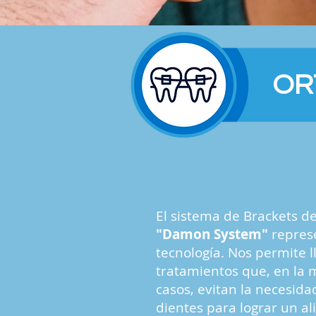
OR
El sistema de Brackets d
"Damon System"
represe
tecnología. Nos permite l
tratamientos que, en la 
casos, evitan la necesida
dientes para lograr un a