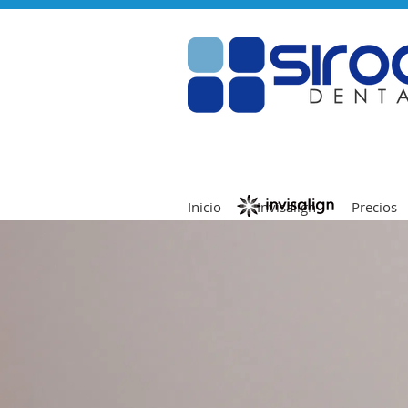
Inicio
Invisalign
Precios