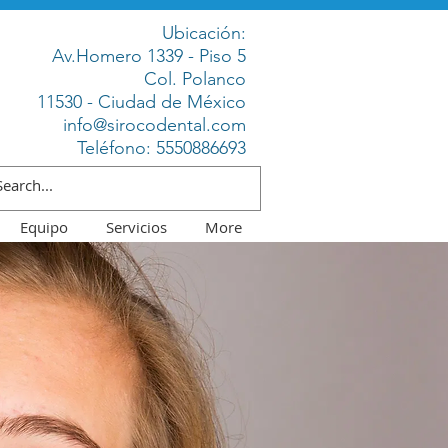
Ubicación:
Av.Homero 1339 - Piso 5
Col. Polanco
11530 - Ciudad de México
info@sirocodental.com
Teléfono:
5550886693
Equipo
Servicios
More