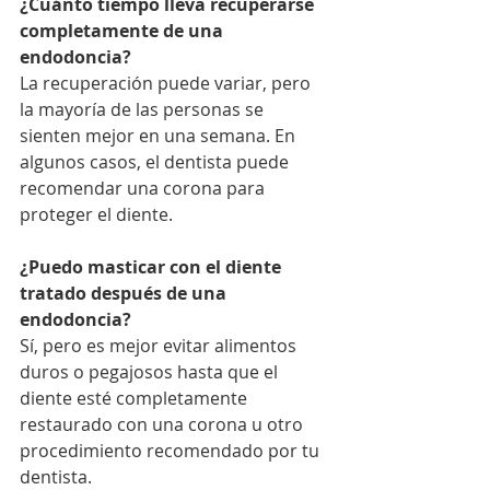
¿Cuánto tiempo lleva recuperarse 
completamente de una 
endodoncia?
La recuperación puede variar, pero 
la mayoría de las personas se 
sienten mejor en una semana. En 
algunos casos, el dentista puede 
recomendar una corona para 
proteger el diente.
¿Puedo masticar con el diente 
tratado después de una 
endodoncia?
Sí, pero es mejor evitar alimentos 
duros o pegajosos hasta que el 
diente esté completamente 
restaurado con una corona u otro 
procedimiento recomendado por tu 
dentista.