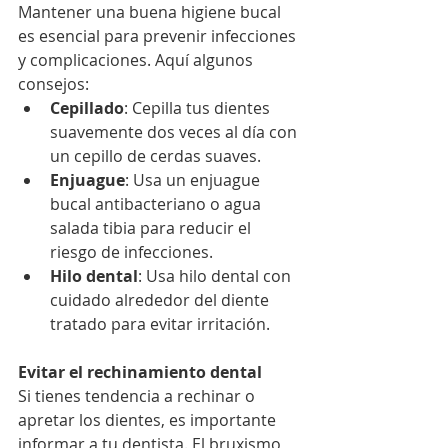
Mantener una buena higiene bucal 
es esencial para prevenir infecciones 
y complicaciones. Aquí algunos 
consejos:
Cepillado
: Cepilla tus dientes 
suavemente dos veces al día con 
un cepillo de cerdas suaves.
Enjuague
: Usa un enjuague 
bucal antibacteriano o agua 
salada tibia para reducir el 
riesgo de infecciones.
Hilo dental
: Usa hilo dental con 
cuidado alrededor del diente 
tratado para evitar irritación.
Evitar el rechinamiento dental
Si tienes tendencia a rechinar o 
apretar los dientes, es importante 
informar a tu dentista. El bruxismo 