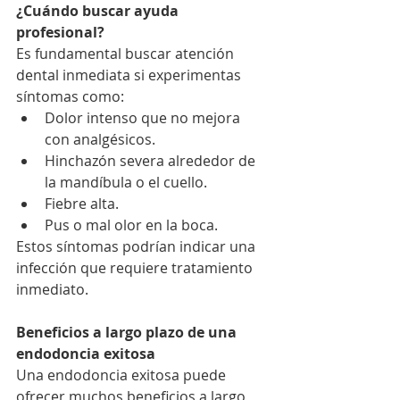
¿Cuándo buscar ayuda 
profesional?
Es fundamental buscar atención 
dental inmediata si experimentas 
síntomas como:
Dolor intenso que no mejora 
con analgésicos.
Hinchazón severa alrededor de 
la mandíbula o el cuello.
Fiebre alta.
Pus o mal olor en la boca.
Estos síntomas podrían indicar una 
infección que requiere tratamiento 
inmediato.
Beneficios a largo plazo de una 
endodoncia exitosa
Una endodoncia exitosa puede 
ofrecer muchos beneficios a largo 