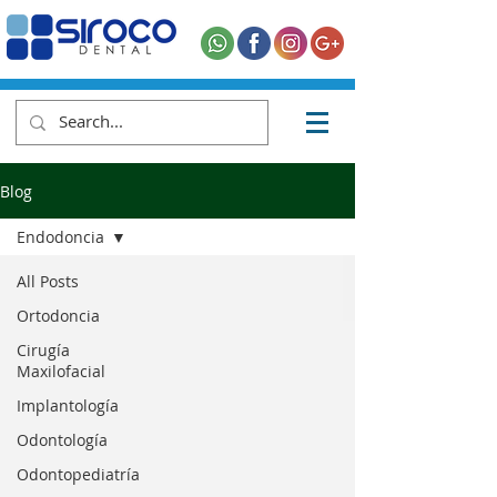
Blog
Endodoncia
All Posts
Ortodoncia
Cirugía
Maxilofacial
Implantología
Odontología
Odontopediatría