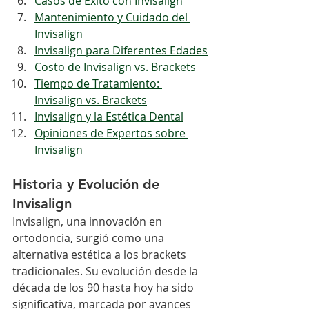
Casos de Éxito con Invisalign
Mantenimiento y Cuidado del 
Invisalign
Invisalign para Diferentes Edades
Costo de Invisalign vs. Brackets
Tiempo de Tratamiento: 
Invisalign vs. Brackets
Invisalign y la Estética Dental
Opiniones de Expertos sobre 
Invisalign
Historia y Evolución de 
Invisalign
Invisalign, una innovación en 
ortodoncia, surgió como una 
alternativa estética a los brackets 
tradicionales. Su evolución desde la 
década de los 90 hasta hoy ha sido 
significativa, marcada por avances 