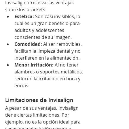
Invisalign ofrece varias ventajas 
sobre los brackets:
Estética:
 Son casi invisibles, lo 
cual es un gran beneficio para 
adultos y adolescentes 
conscientes de su imagen.
Comodidad:
 Al ser removibles, 
facilitan la limpieza dental y no 
interfieren en la alimentación.
Menor Irritación:
 Al no tener 
alambres o soportes metálicos, 
reducen la irritación en boca y 
encías.
Limitaciones de Invisalign
A pesar de sus ventajas, Invisalign 
tiene ciertas limitaciones. Por 
ejemplo, no es la opción ideal para 
casos de maloclusión severa o 