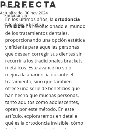
perfecta
Periodoncia
Actualizado:
30 nov 2024
Endodoncia
En los últimos años, la 
ortodoncia 
Odontología Estética
invisible
 ha revolucionado el mundo 
de los tratamientos dentales, 
proporcionando una opción estética 
y eficiente para aquellas personas 
que desean corregir sus dientes sin 
recurrir a los tradicionales brackets 
metálicos. Este avance no solo 
mejora la apariencia durante el 
tratamiento, sino que también 
ofrece una serie de beneficios que 
han hecho que muchas personas, 
tanto adultos como adolescentes, 
opten por este método. En este 
artículo, exploraremos en detalle 
qué es la ortodoncia invisible, cómo 