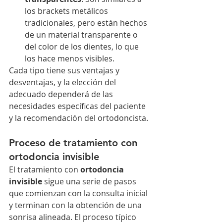
los brackets metálicos 
tradicionales, pero están hechos 
de un material transparente o 
del color de los dientes, lo que 
los hace menos visibles.
Cada tipo tiene sus ventajas y 
desventajas, y la elección del 
adecuado dependerá de las 
necesidades específicas del paciente 
y la recomendación del ortodoncista.
Proceso de tratamiento con 
ortodoncia invisible
El tratamiento con 
ortodoncia 
invisible
 sigue una serie de pasos 
que comienzan con la consulta inicial 
y terminan con la obtención de una 
sonrisa alineada. El proceso típico 