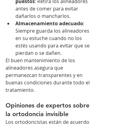
puestos
: Retira los alineadores 
antes de comer para evitar 
dañarlos o mancharlos.
Almacenamiento adecuado
: 
Siempre guarda los alineadores 
en su estuche cuando no los 
estés usando para evitar que se 
pierdan o se dañen.
El buen mantenimiento de los 
alineadores asegura que 
permanezcan transparentes y en 
buenas condiciones durante todo el 
tratamiento.
Opiniones de expertos sobre 
la ortodoncia invisible
Los ortodoncistas están de acuerdo 
en que la 
ortodoncia invisible
 ha 
transformado la manera en que se 