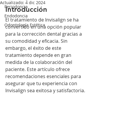
Actualizado:
4 dic 2024
Periodoncia
Introducción
Endodoncia
El tratamiento de Invisalign se ha 
Odontología Estética
convertido en una opción popular 
para la corrección dental gracias a 
su comodidad y eficacia. Sin 
embargo, el éxito de este 
tratamiento depende en gran 
medida de la colaboración del 
paciente. Este artículo ofrece 
recomendaciones esenciales para 
asegurar que tu experiencia con 
Invisalign sea exitosa y satisfactoria.