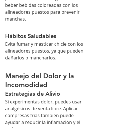
beber bebidas coloreadas con los 
alineadores puestos para prevenir 
manchas.
Hábitos Saludables
Evita fumar y masticar chicle con los 
alineadores puestos, ya que pueden 
dañarlos o mancharlos.
Manejo del Dolor y la 
Incomodidad
Estrategias de Alivio
Si experimentas dolor, puedes usar 
analgésicos de venta libre. Aplicar 
compresas frías también puede 
ayudar a reducir la inflamación y el 