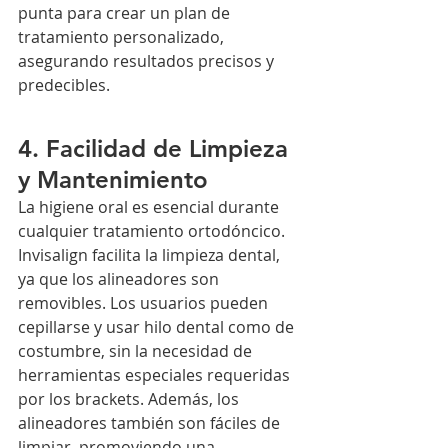
punta para crear un plan de 
tratamiento personalizado, 
asegurando resultados precisos y 
predecibles.
4. Facilidad de Limpieza 
y Mantenimiento
La higiene oral es esencial durante 
cualquier tratamiento ortodóncico. 
Invisalign facilita la limpieza dental, 
ya que los alineadores son 
removibles. Los usuarios pueden 
cepillarse y usar hilo dental como de 
costumbre, sin la necesidad de 
herramientas especiales requeridas 
por los brackets. Además, los 
alineadores también son fáciles de 
limpiar, promoviendo una 