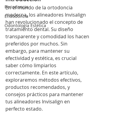
Periodoncia
En el mundo de la ortodoncia 
moderna, los alineadores Invisalign 
Endodoncia
han revolucionado el concepto de 
Odontología Estética
tratamiento dental. Su diseño 
transparente y comodidad los hacen 
preferidos por muchos. Sin 
embargo, para mantener su 
efectividad y estética, es crucial 
saber cómo limpiarlos 
correctamente. En este artículo, 
exploraremos métodos efectivos, 
productos recomendados, y 
consejos prácticos para mantener 
tus alineadores Invisalign en 
perfecto estado.