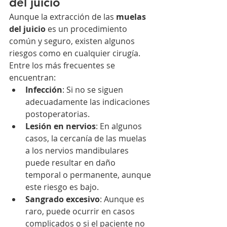
del juicio
Aunque la extracción de las 
muelas 
del juicio
 es un procedimiento 
común y seguro, existen algunos 
riesgos como en cualquier cirugía. 
Entre los más frecuentes se 
encuentran:
Infección
: Si no se siguen 
adecuadamente las indicaciones 
postoperatorias.
Lesión en nervios
: En algunos 
casos, la cercanía de las muelas 
a los nervios mandibulares 
puede resultar en daño 
temporal o permanente, aunque 
este riesgo es bajo.
Sangrado excesivo
: Aunque es 
raro, puede ocurrir en casos 
complicados o si el paciente no 