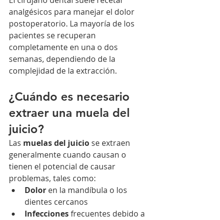
El cirujano dental suele recetar 
analgésicos para manejar el dolor 
postoperatorio. La mayoría de los 
pacientes se recuperan 
completamente en una o dos 
semanas, dependiendo de la 
complejidad de la extracción.
¿Cuándo es necesario 
extraer una muela del 
juicio?
Las 
muelas del juicio
 se extraen 
generalmente cuando causan o 
tienen el potencial de causar 
problemas, tales como:
Dolor
 en la mandíbula o los 
dientes cercanos
Infecciones
 frecuentes debido a 