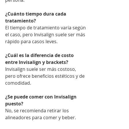
persona.
¿Cuánto tiempo dura cada 
tratamiento?
El tiempo de tratamiento varía según 
el caso, pero Invisalign suele ser más 
rápido para casos leves.
¿Cuál es la diferencia de costo 
entre Invisalign y brackets?
Invisalign suele ser más costoso, 
pero ofrece beneficios estéticos y de 
comodidad.
¿Se puede comer con Invisalign 
puesto?
No, se recomienda retirar los 
alineadores para comer y beber.