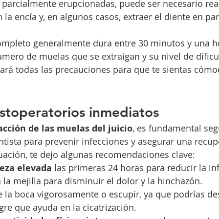
parcialmente erupcionadas, puede ser necesario real
la encía y, en algunos casos, extraer el diente en par
ompleto generalmente dura entre 30 minutos y una ho
ero de muelas que se extraigan y su nivel de dificul
ará todas las precauciones para que te sientas cómo
stoperatorios inmediatos
acción de las muelas del juicio
, es fundamental segu
ntista para prevenir infecciones y asegurar una recup
uación, te dejo algunas recomendaciones clave:
eza elevada
 las primeras 24 horas para reducir la i
n la mejilla para disminuir el dolor y la hinchazón.
e la boca vigorosamente o escupir, ya que podrías des
re que ayuda en la cicatrización.