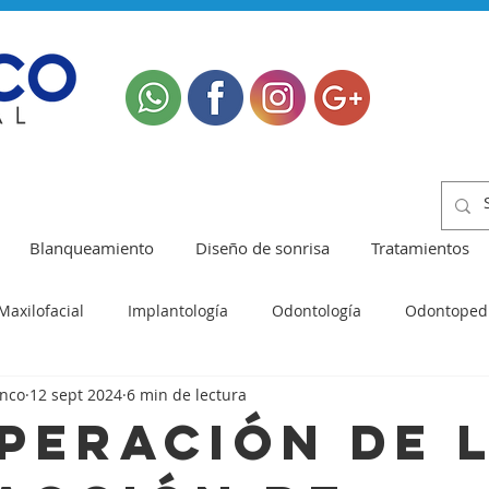
Blanqueamiento
Diseño de sonrisa
Tratamientos
Maxilofacial
Implantología
Odontología
Odontopedi
anco
12 sept 2024
6 min de lectura
Odontología Estética
peración de 