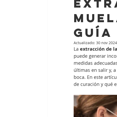
extr
muel
Guía
Actualizado:
30 nov 2024
La 
extracción de l
puede generar inco
medidas adecuadas.
últimas en salir y,
boca. En este artíc
de curación y qué e