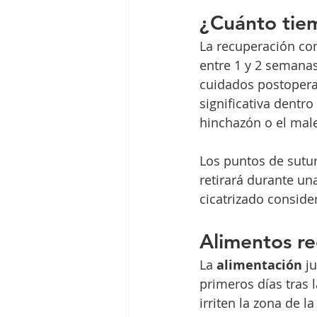
¿Cuánto tie
La recuperación com
entre 1 y 2 semanas
cuidados postopera
significativa dentr
hinchazón o el male
Los puntos de sutura
retirará durante un
cicatrizado consid
Alimentos r
La 
alimentación
 j
primeros días tras 
irriten la zona de 