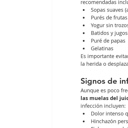
recomendadas incl
Sopas suaves (
Purés de frutas
Yogur sin trozo
Batidos y jugos
Puré de papas
Gelatinas
Es importante evita
la herida o desplaz
Signos de inf
Aunque es poco frec
las muelas del jui
infección incluyen:
Dolor intenso 
Hinchazón pers