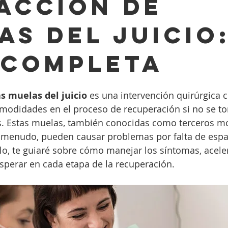
acción de
as del juicio
 completa
as muelas del juicio
 es una intervención quirúrgica 
modidades en el proceso de recuperación si no se to
 Estas muelas, también conocidas como terceros mol
 a menudo, pueden causar problemas por falta de espa
ulo, te guiaré sobre cómo manejar los síntomas, acele
sperar en cada etapa de la recuperación.