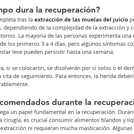
mpo dura la recuperación?
pleta tras la 
extracción de las muelas del juicio
 p
, dependiendo de la complejidad de la extracción y c
torios. La mayoría de las personas experimenta una 
o de los primeros 3 a 4 días, pero algunos síntomas c
star leve pueden persistir hasta una semana.
, si se colocaron, se disolverán por sí solos o el dent
a cita de seguimiento. Para entonces, la herida deber
erablemente.
ecomendados durante la recuperac
uega un papel fundamental en la recuperación. Durant
la cirugía, es crucial consumir alimentos blandos y lí
la extracción ni requieran mucha masticación. Algunas