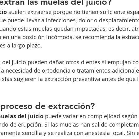
extran las muelas del juicio?
cio
 suelen extraerse porque no tienen suficiente espac
ue puede llevar a infecciones, dolor o desplazamiento
Cuando estas muelas quedan impactadas, es decir, at
o en una posición incómoda, se recomienda la extrac
es a largo plazo.
del juicio pueden dañar otros dientes si empujan cont
la necesidad de ortodoncia o tratamientos adicionales
stas sugieren la extracción preventiva antes de que 
 proceso de extracción?
uelas del juicio
 puede variar en complejidad según 
tado de erupción. Si las muelas han salido completame
vamente sencilla y se realiza con anestesia local. Sin 