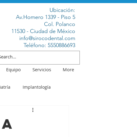
Ubicación:
Av.Homero 1339 - Piso 5
Col. Polanco
11530 - Ciudad de México
info@sirocodental.com
Teléfono:
5550886693
Equipo
Servicios
More
atría
Implantología
la