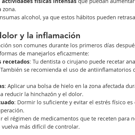
 actividades físicas intensas
 que puedan aumentar e
a zona.
nsumas alcohol, ya que estos hábitos pueden retrasar
olor y la inflamación
mación son comunes durante los primeros días después 
 formas de manejarlos eficazmente:
 recetados
: Tu dentista o cirujano puede recetar an
r. También se recomienda el uso de antiinflamatorios 
as
: Aplicar una bolsa de hielo en la zona afectada dur
 reducir la hinchazón y el dolor.
cuado
: Dormir lo suficiente y evitar el estrés físico es
peración.
ir el régimen de medicamentos que te receten para n
 vuelva más difícil de controlar.