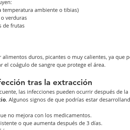
uyen:
a temperatura ambiente o tibias)
 o verduras
s de frutas
r alimentos duros, picantes o muy calientes, ya que po
ar el coágulo de sangre que protege el área.
ección tras la extracción
uente, las infecciones pueden ocurrir después de la 
cio
. Algunos signos de que podrías estar desarrollan
que no mejora con los medicamentos.
istente o que aumenta después de 3 días.