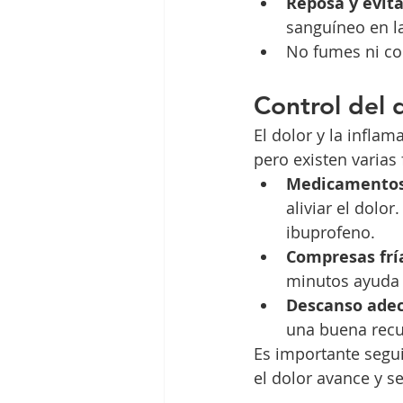
Reposa y evita
sanguíneo en l
No fumes ni co
Control del d
El dolor y la infla
pero existen varias
Medicamentos
aliviar el dolo
ibuprofeno.
Compresas frí
minutos ayuda a
Descanso ade
una buena recu
Es importante segu
el dolor avance y se