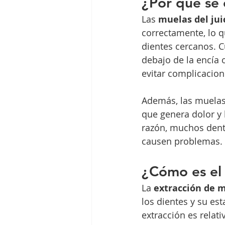
¿Por qué se 
Las 
muelas del jui
correctamente, lo q
dientes cercanos. 
debajo de la encía 
evitar complicacion
Además, las muelas 
que genera dolor y 
razón, muchos denti
causen problemas.
¿Cómo es el
La 
extracción de m
los dientes y su es
extracción es relati